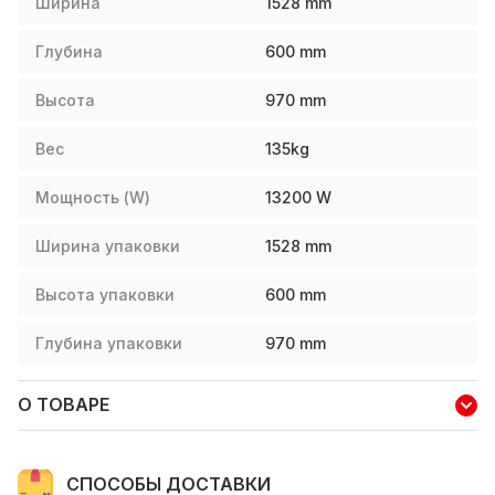
Ширина
1528
mm
Глубина
600
mm
Высота
970
mm
Вес
135
kg
Мощность (W)
13200
W
Ширина упаковки
1528
mm
Высота упаковки
600
mm
Глубина упаковки
970
mm
О ТОВАРЕ
СПОСОБЫ ДОСТАВКИ