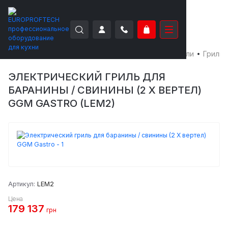
EUROPROFTECH
Тепловое оборудование
Грили
Грили 
ЭЛЕКТРИЧЕСКИЙ ГРИЛЬ ДЛЯ
БАРАНИНЫ / СВИНИНЫ (2 Х ВЕРТЕЛ)
GGM GASTRO (LEM2)
Артикул:
LEM2
Цена
179 137
грн