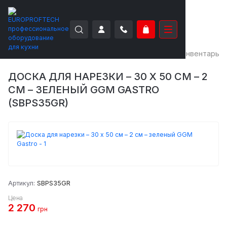
EUROPROFTECH
Вспомогательное
Посуда и инвентарь
ДОСКА ДЛЯ НАРЕЗКИ – 30 X 50 СМ – 2
СМ – ЗЕЛЕНЫЙ GGM GASTRO
(SBPS35GR)
Артикул:
SBPS35GR
Цена
2 270
грн