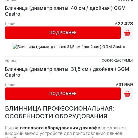
Блинница (диаметр плиты: 40 см / двойная ) GGM
Gastro
22 428
Цена:
₴
ПОДРОБНЕЕ
Артикул:
CGK40-2#CTVML4
Блинница (диаметр плиты: 31,5 см / двойная ) GGM
Gastro
31 959
Цена:
₴
ПОДРОБНЕЕ
БЛИННИЦА ПРОФЕССИОНАЛЬНАЯ:
ОСОБЕННОСТИ ОБОРУДОВАНИЯ
Рынок
теплового оборудования для кафе
предлагает
широкий выбор устройств для приготовления блинов.