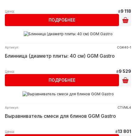
9 118
Цена:
₴
ПОДРОБНЕЕ
Артикул:
CGK40-1
Блинница (диаметр плиты: 40 см) GGM Gastro
9 529
Цена:
₴
ПОДРОБНЕЕ
Артикул:
CTVML4
Выравниватель смеси для блинов GGM Gastro
13 801
Цена:
₴