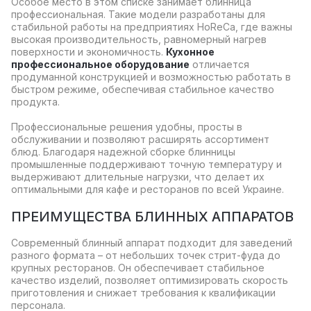
Особое место в этом списке занимает блинница
профессиональная. Такие модели разработаны для
стабильной работы на предприятиях HoReCa, где важны
высокая производительность, равномерный нагрев
поверхности и экономичность.
Кухонное
профессиональное оборудование
отличается
продуманной конструкцией и возможностью работать в
быстром режиме, обеспечивая стабильное качество
продукта.
Профессиональные решения удобны, просты в
обслуживании и позволяют расширять ассортимент
блюд. Благодаря надежной сборке блинницы
промышленные поддерживают точную температуру и
выдерживают длительные нагрузки, что делает их
оптимальными для кафе и ресторанов по всей Украине.
ПРЕИМУЩЕСТВА БЛИННЫХ АППАРАТОВ
Современный блинный аппарат подходит для заведений
разного формата – от небольших точек стрит-фуда до
крупных ресторанов. Он обеспечивает стабильное
качество изделий, позволяет оптимизировать скорость
приготовления и снижает требования к квалификации
персонала.