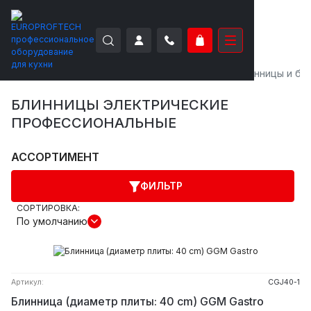
EUROPROFTECH
Тепловое оборудование
Блинницы и бл
БЛИННИЦЫ ЭЛЕКТРИЧЕСКИЕ
ПРОФЕССИОНАЛЬНЫЕ
АССОРТИМЕНТ
ФИЛЬТР
СОРТИРОВКА:
По умолчанию
Артикул:
CGJ40-1
Блинница (диаметр плиты: 40 cm) GGM Gastro