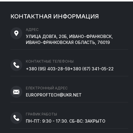
КОНТАКТНАЯ ИНФОРМАЦИЯ
АДРЕС
УЛИЦА ДОВГА, 20Б, ИВАНО-ФРАНКОВСК,
ИВАНО-ФРАНКОВСКАЯ ОБЛАСТЬ, 76019
КОНТАКТНЫЕ ТЕЛЕФОНЫ
+380
(95)
403-28-59
+380
(67)
341-05-22
ЕЛЕКТРОННЫЙ АДРЕС
EUROPROFTECH@UKR.NET
ГРАФИК РАБОТЫ
ПН-ПТ: 9:30 - 17:30. СБ-ВС: ЗАКРЫТО