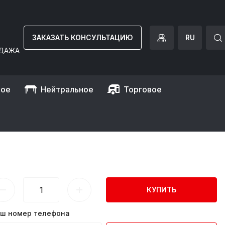
ЗАКАЗАТЬ КОНСУЛЬТАЦИЮ
RU
ДАЖА
ное
Нейтральное
Торговое
ижняя поверхн. рифленая) GGM Gastro
ВЕРХН. РИФЛЕНАЯ) GGM
КУПИТЬ
ш номер телефона