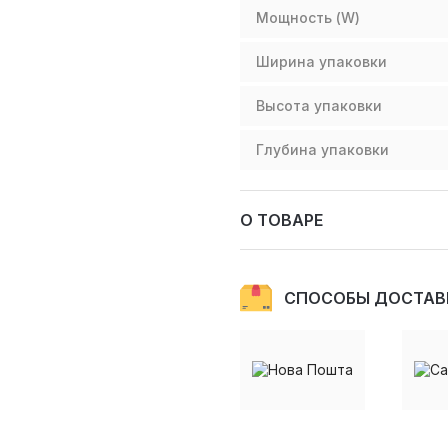
Мощность (W)
Ширина упаковки
Высота упаковки
Глубина упаковки
О ТОВАРЕ
СПОСОБЫ ДОСТАВ