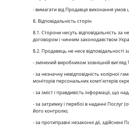
- вимагати від Продавця виконання умов 
8. Відповідальність сторін
8.1. Сторони несуть відповідальність за
договором і чинним законодавством Укра
8.2. Продавець не несе відповідальності з
- змінений виробником зовнішній вигляд 
- за незначну невідповідність колірної га
моніторів персональних комп'ютерів окр
- за зміст і правдивість інформації, що 
- за затримку і перебої в наданні Послуг 
його контролю;
- за протиправні незаконні дії, здійснені