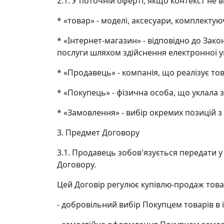
2.1. У поточній оферті, якщо контекст не
* «товар» - моделі, аксесуари, комплектую
* «Інтернет-магазин» - відповідно до Зако
послуги шляхом здійснення електронної у
* «Продавець» - компанія, що реалізує тов
* «Покупець» - фізична особа, що уклала 
* «Замовлення» - вибір окремих позицій з
3. Предмет Договору
3.1. Продавець зобов'язується передати у
Договору.
Цей Договір регулює купівлю-продаж товарі
- добровільний вибір Покупцем товарів в 