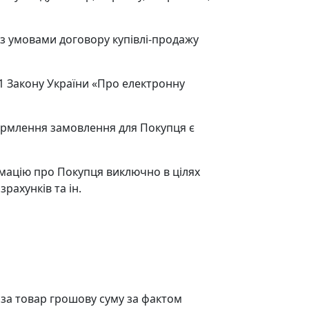
з умовами договору купівлі-продажу
11 Закону України «Про електронну
формлення замовлення для Покупця є
рмацію про Покупця виключно в цілях
рахунків та ін.
 за товар грошову суму за фактом