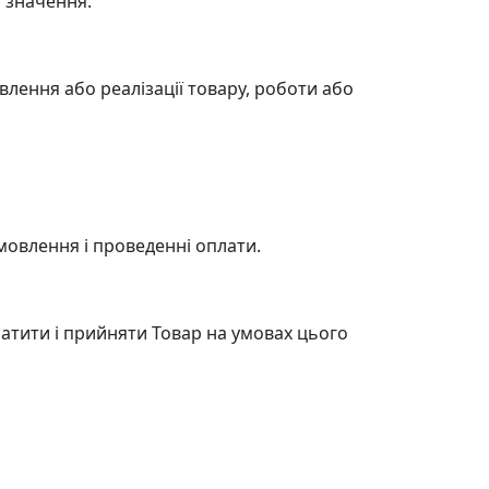
і значення:
влення або реалізації товару, роботи або
мовлення і проведенні оплати.
латити і прийняти Товар на умовах цього