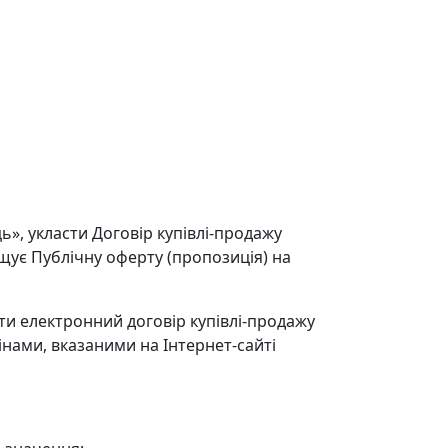
ь», укласти Договір купівлі-продажу
іщує Публічну оферту (пропозиція) на
ти електронний договір купівлі-продажу
інами, вказаними на Інтернет-сайті