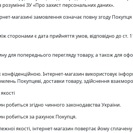
в розумінні ЗУ «Про захист персональних даних».
рнет-магазині замовлення означає повну згоду Покупця 
іж сторонами є дата прийняття умов, відповідно до ст. 
зину для попереднього перегляду товару, а також для о
 є конфіденційною. Інтернет-магазин використовує інфо
лень Покупцеві, доставки товару, здійснення взаємороз
якості
ин робиться згідно чинного законодавства України.
ин робиться за рахунок Покупця.
лежної якості, інтернет-магазин повертає йому сплачену