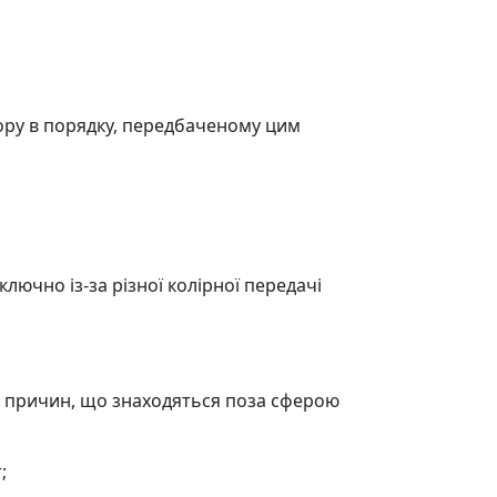
ору в порядку, передбаченому цим
ключно із-за різної колірної передачі
я з причин, що знаходяться поза сферою
;