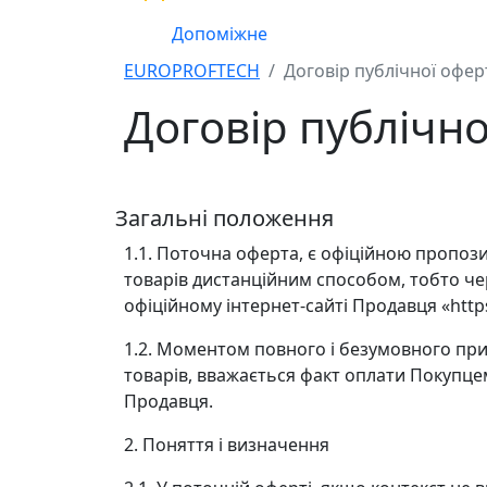
Допоміжне
EUROPROFTECH
Договір публічної офер
Договір публічн
Загальні положення
1.1. Поточна оферта, є офіційною пропозиц
товарів дистанційним способом, тобто чер
офіційному інтернет-сайті Продавця «https:
1.2. Моментом повного і безумовного при
товарів, вважається факт оплати Покупцем
Продавця.
2. Поняття і визначення