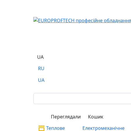
UA
RU
UA
Переглядали
Кошик
Теплове
Електромеханічне