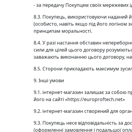
- за передачу Покупцем своїх мережевих ід
8.3. Покупець, використовуючи наданий йо
(особисто, навіть якщо під його логіном
принципам моральності.
8.4. У разі настання обставин неперебор
сили для цілей цього договору розуміють
заважають виконанню цього договору, на
8.5. Сторони прикладають максимум зуси
9. Інші умови
9.1. інтернет-магазин залишає за собою п
його на сайті «https://europroftech.net»
9.2. інтернет-магазин створений для орга
9.3. Покупець несе відповідальність за д
(оформленні замовлення і подальшої опла