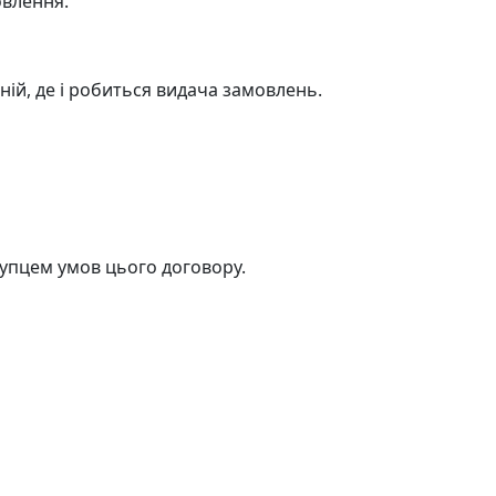
овлення.
ній, де і робиться видача замовлень.
упцем умов цього договору.