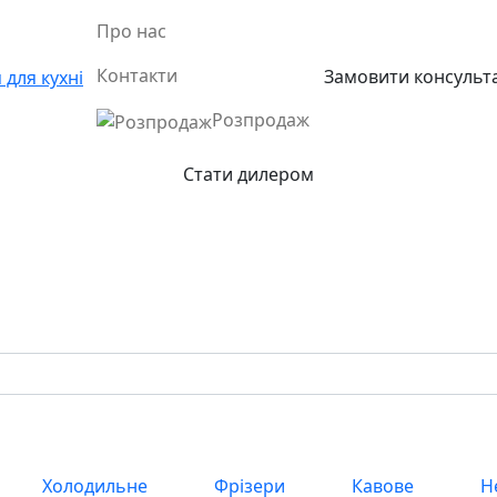
Про нас
Контакти
Замовити консульт
Розпродаж
Стати дилером
Холодильне
Фрізери
Кавове
Н