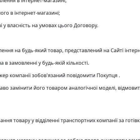
ення в інтернет-магазині;
го в інтернет-магазині;
і у власність на умовах цього Договору.
ення на будь-який товар, представлений на Сайті інтерн
 в замовленні у будь-якій кількості.
еджер компанії зобов'язаний повідомити Покупця .
право замінити його товаром аналогічної моделі, відмови
ання товару у відділенні транспортних компанії за готів