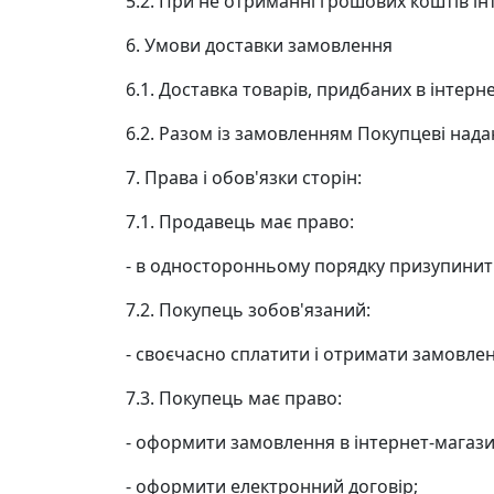
5.2. При не отриманні грошових коштів і
6. Умови доставки замовлення
6.1. Доставка товарів, придбаних в інтерн
6.2. Разом із замовленням Покупцеві нада
7. Права і обов'язки сторін:
7.1. Продавець має право:
- в односторонньому порядку призупинит
7.2. Покупець зобов'язаний:
- своєчасно сплатити і отримати замовле
7.3. Покупець має право:
- оформити замовлення в інтернет-магази
- оформити електронний договір;