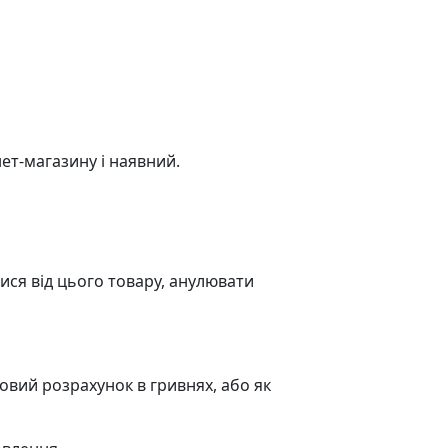
ет-магазину і наявний.
тися від цього товару, анулювати
ковий розрахунок в гривнях, або як