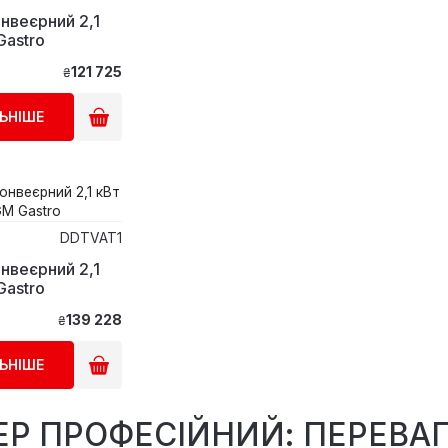
нвеєрний 2,1
Gastro
121 725
₴
ЬНІШЕ
DDTVAT1
нвеєрний 2,1
Gastro
139 228
₴
ЬНІШЕ
ЕР ПРОФЕСІЙНИЙ: ПЕРЕВАГИ