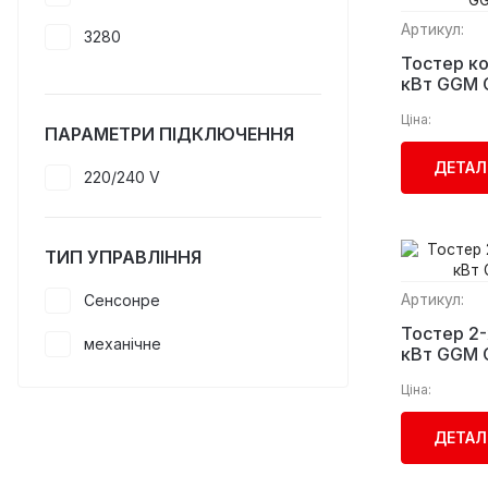
Артикул:
3280
Тостер ко
2300
кВт GGM 
Ціна:
3850
ПАРАМЕТРИ ПІДКЛЮЧЕННЯ
ДЕТАЛ
220/240 V
ТИП УПРАВЛІННЯ
Артикул:
Сенсонре
Тостер 2-х
механічне
кВт GGM 
Ціна:
ДЕТАЛ