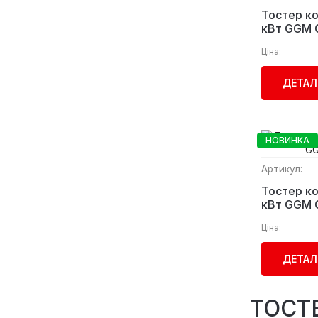
Тостер ко
кВт GGM 
Ціна:
ДЕТАЛ
НОВИНКА
Артикул:
Тостер ко
кВт GGM 
Ціна:
ДЕТАЛ
ТОСТ