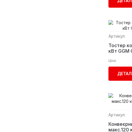
ДЕТАЛ
Артикул:
Тостер ко
кВт GGM 
Ціна:
ДЕТАЛ
Артикул:
Конвеєрни
макс.120 к