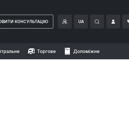
ОВИТИ КОНСУЛЬТАЦІЮ
UA
йтральне
Торгове
Допоміжне