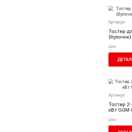
Артикул:
Тостер дл
Ціна:
ДЕТАЛ
Артикул:
Тостер 2-
кВт GGM 
Ціна: