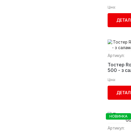
GGM Gast
Ціна:
ДЕТАЛ
Артикул:
Тостер Ro
500 - з 
Roband
Ціна:
ДЕТАЛ
НОВИНКА
Артикул: