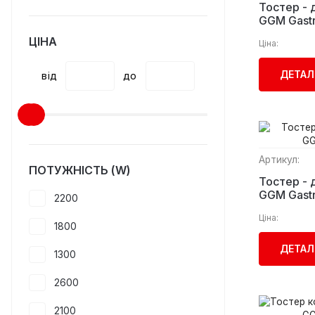
Тостер - 
GGM Gast
ЦІНА
Ціна:
ДЕТАЛ
від
до
Артикул:
ПОТУЖНІСТЬ (W)
Тостер - 
GGM Gast
2200
Ціна:
1800
ДЕТАЛ
1300
2600
2100