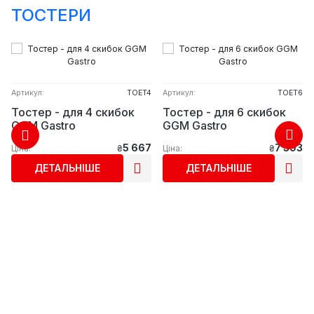
ТОСТЕРИ
Артикул:
TOET4
Артикул:
TOET6
Тостер - для 4 скибок
Тостер - для 6 скибок
GGM Gastro
GGM Gastro
5 667
7 393
Ціна:
₴
Ціна:
₴
ДЕТАЛЬНІШЕ
ДЕТАЛЬНІШЕ