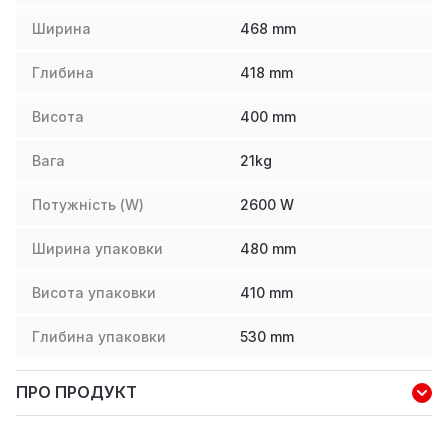
Ширина
468
mm
Глибина
418
mm
Висота
400
mm
Вага
21
kg
Потужність (W)
2600
W
Ширина упаковки
480
mm
Висота упаковки
410
mm
Глибина упаковки
530
mm
ПРО ПРОДУКТ