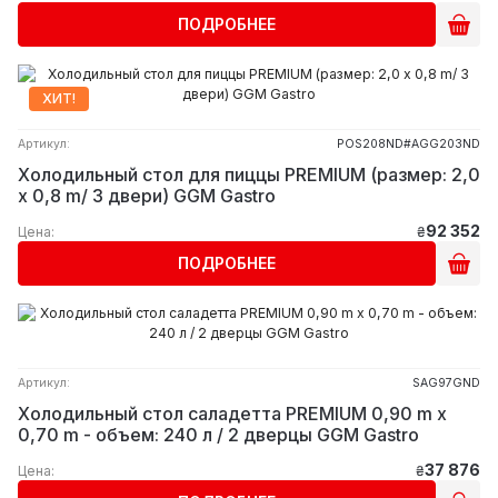
ПОДРОБНЕЕ
ХИТ!
Артикул:
POS208ND#AGG203ND
Холодильный стол для пиццы PREMIUM (размер: 2,0
x 0,8 m/ 3 двери) GGM Gastro
92 352
Цена:
₴
ПОДРОБНЕЕ
Артикул:
SAG97GND
Холодильный стол саладетта PREMIUM 0,90 m x
0,70 m - объем: 240 л / 2 дверцы GGM Gastro
37 876
Цена:
₴