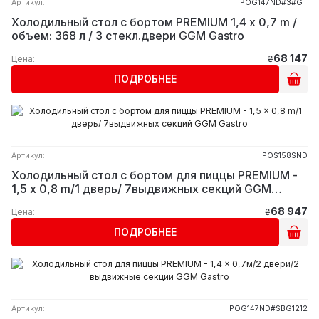
Артикул:
POG147ND#3#GT
Холодильный стол с бортом PREMIUM 1,4 x 0,7 m /
объем: 368 л / 3 стекл.двери GGM Gastro
68 147
Цена:
₴
ПОДРОБНЕЕ
Артикул:
POS158SND
Холодильный стол с бортом для пиццы PREMIUM -
1,5 x 0,8 m/1 дверь/ 7выдвижных секций GGM
Gastro
68 947
Цена:
₴
ПОДРОБНЕЕ
Артикул:
POG147ND#SBG1212