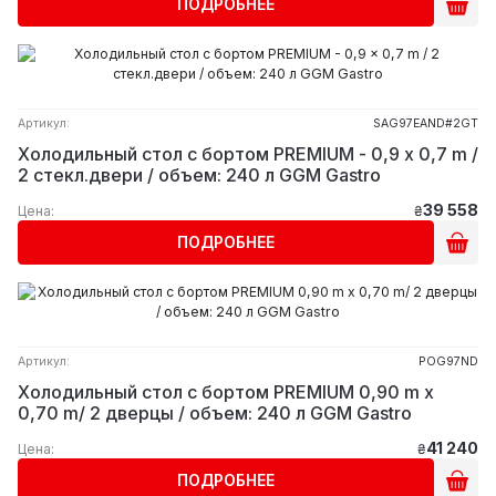
ПОДРОБНЕЕ
Артикул:
SAG97EAND#2GT
Холодильный стол с бортом PREMIUM - 0,9 x 0,7 m /
2 стекл.двери / объем: 240 л GGM Gastro
39 558
Цена:
₴
ПОДРОБНЕЕ
Артикул:
POG97ND
Холодильный стол с бортом PREMIUM 0,90 m x
0,70 m/ 2 дверцы / объем: 240 л GGM Gastro
41 240
Цена:
₴
ПОДРОБНЕЕ