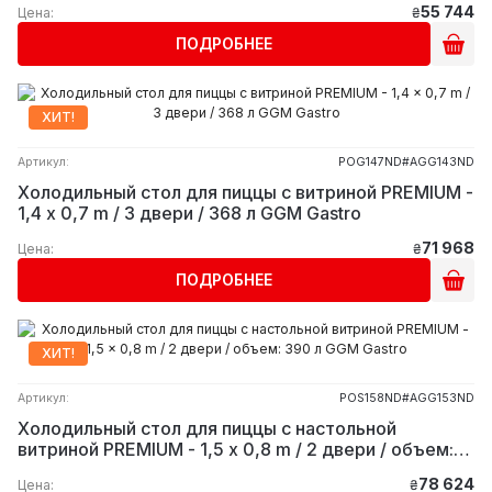
55 744
Цена:
₴
ПОДРОБНЕЕ
ХИТ!
Артикул:
POG147ND#AGG143ND
Холодильный стол для пиццы с витриной PREMIUM -
1,4 x 0,7 m / 3 двери / 368 л GGM Gastro
71 968
Цена:
₴
ПОДРОБНЕЕ
ХИТ!
Артикул:
POS158ND#AGG153ND
Холодильный стол для пиццы с настольной
витриной PREMIUM - 1,5 x 0,8 m / 2 двери / объем:
390 л GGM Gastro
78 624
Цена:
₴