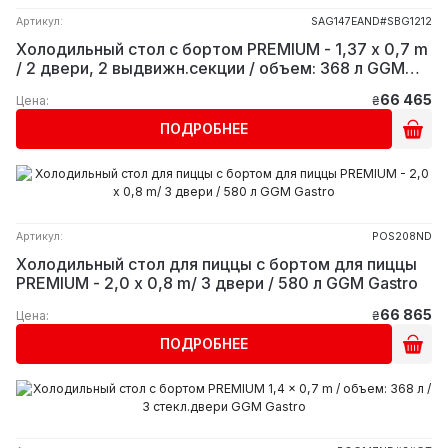
Артикул:
SAG147EAND#SBG1212
Холодильный стол с бортом PREMIUM - 1,37 x 0,7 m
/ 2 двери, 2 выдвижн.секции / объем: 368 л GGM
Gastro
66 465
Цена:
₴
ПОДРОБНЕЕ
Артикул:
POS208ND
Холодильный стол для пиццы с бортом для пиццы
PREMIUM - 2,0 x 0,8 m/ 3 двери / 580 л GGM Gastro
66 865
Цена:
₴
ПОДРОБНЕЕ