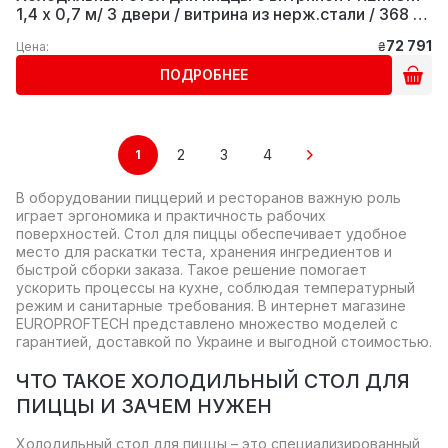
1,4 x 0,7 м/ 3 двери / витрина из нерж.стали / 368 л
GGM Gastro
72 791
Цена:
₴
ПОДРОБНЕЕ
2
3
4
1
В оборудовании пиццерий и ресторанов важную роль
играет эргономика и практичность рабочих
поверхностей. Стол для пиццы обеспечивает удобное
место для раскатки теста, хранения ингредиентов и
быстрой сборки заказа. Такое решение помогает
ускорить процессы на кухне, соблюдая температурный
режим и санитарные требования. В интернет магазине
EUROPROFTECH представлено множество моделей с
гарантией, доставкой по Украине и выгодной стоимостью.
ЧТО ТАКОЕ ХОЛОДИЛЬНЫЙ СТОЛ ДЛЯ
ПИЦЦЫ И ЗАЧЕМ НУЖЕН
Холодильный стол для пиццы – это специализированный