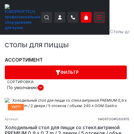
EUROPROFTECH
Холодильное оборудование
Столы для
СТОЛЫ ДЛЯ ПИЦЦЫ
АССОРТИМЕНТ
ФИЛЬТР
СОРТИРОВКА:
По умолчанию
ХИТ!
Артикул:
SAG97OG#GSG97E
Холодильный стол для пицци со стекл.витриной
PREMIUM 0,9 x 0,7 m / 2 двери / 5 отсеков / объем: