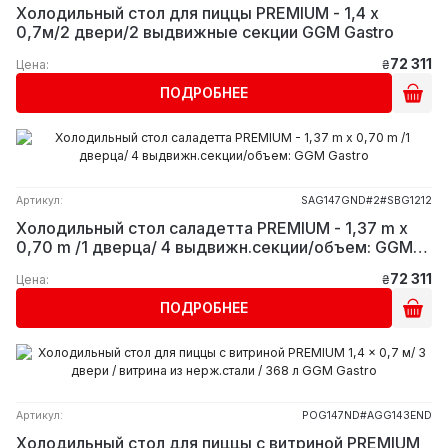
Холодильный стол для пиццы PREMIUM - 1,4 x
0,7м/2 двери/2 выдвижные секции GGM Gastro
72 311
Цена:
₴
ПОДРОБНЕЕ
Артикул:
SAG147GND#2#SBG1212
Холодильный стол саладетта PREMIUM - 1,37 m x
0,70 m /1 дверца/ 4 выдвижн.секции/объем: GGM
Gastro
72 311
Цена:
₴
ПОДРОБНЕЕ
Артикул:
POG147ND#AGG143END
Холодильный стол для пиццы с витриной PREMIUM