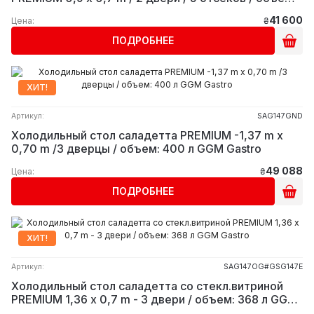
240 л GGM Gastro
41 600
Цена:
₴
ПОДРОБНЕЕ
ХИТ!
Артикул:
SAG147GND
Холодильный стол саладетта PREMIUM -1,37 m x
0,70 m /3 дверцы / объем: 400 л GGM Gastro
49 088
Цена:
₴
ПОДРОБНЕЕ
ХИТ!
Артикул:
SAG147OG#GSG147E
Холодильный стол саладетта со стекл.витриной
PREMIUM 1,36 x 0,7 m - 3 двери / объем: 368 л GGM
Gastro