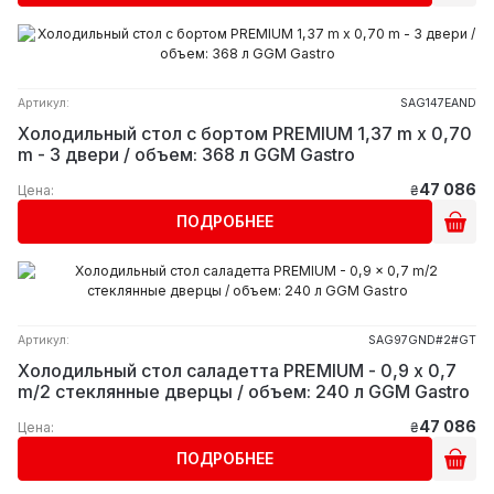
Артикул:
SAG147EAND
Холодильный стол с бортом PREMIUM 1,37 m x 0,70
m - 3 двери / объем: 368 л GGM Gastro
47 086
Цена:
₴
ПОДРОБНЕЕ
Артикул:
SAG97GND#2#GT
Холодильный стол саладетта PREMIUM - 0,9 x 0,7
m/2 стеклянные дверцы / объем: 240 л GGM Gastro
47 086
Цена:
₴
ПОДРОБНЕЕ