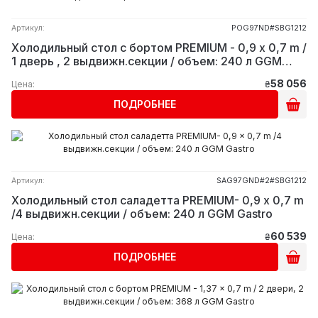
Артикул:
POG97ND#SBG1212
Холодильный стол с бортом PREMIUM - 0,9 x 0,7 m /
1 дверь , 2 выдвижн.секции / объем: 240 л GGM
Gastro
58 056
Цена:
₴
ПОДРОБНЕЕ
Артикул:
SAG97GND#2#SBG1212
Холодильный стол саладетта PREMIUM- 0,9 x 0,7 m
/4 выдвижн.секции / объем: 240 л GGM Gastro
60 539
Цена:
₴
ПОДРОБНЕЕ