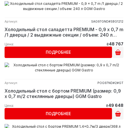
Артикул:
SAG97GND#SBG1212
Холодильный стол саладетта PREMIUM - 0,9 x 0,7 m
/1 дверца / 2 выдвижные секции / объем: 240 л
GGM Gastro
48 767
Цена:
₴
ПОДРОБНЕЕ
Артикул:
POG97ND#2#GT
Холодильный стол с бортом PREMIUM (размер: 0,9
x 0,7 m/2 стеклянные дверцы) GGM Gastro
49 648
Цена:
₴
ПОДРОБНЕЕ