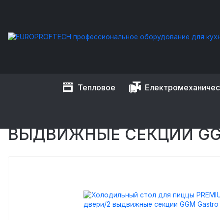
Тепловое
Електромеханиче
EUROPROFTECH
Холодильное оборудование
Столы для
ХОЛОДИЛЬНЫЙ СТОЛ ДЛЯ 
ВЫДВИЖНЫЕ СЕКЦИИ GGM