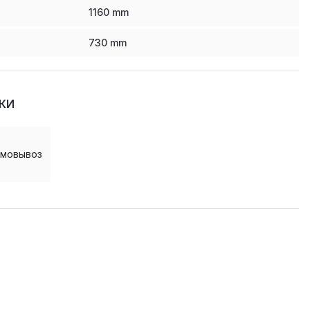
1160
mm
730
mm
КИ