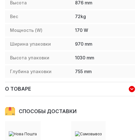
Высота
876
mm
Вес
72
kg
Мощность (W)
170
W
Ширина упаковки
970
mm
Высота упаковки
1030
mm
Глубина упаковки
755
mm
О ТОВАРЕ
СПОСОБЫ ДОСТАВКИ