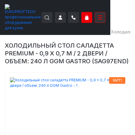
EUROPROFTECH
Холодильное оборудование
Холодильн
ХОЛОДИЛЬНЫЙ СТОЛ САЛАДЕТТА
PREMIUM - 0,9 X 0,7 M / 2 ДВЕРИ /
ОБЪЕМ: 240 Л GGM GASTRO (SAG97END)
ХИТ!