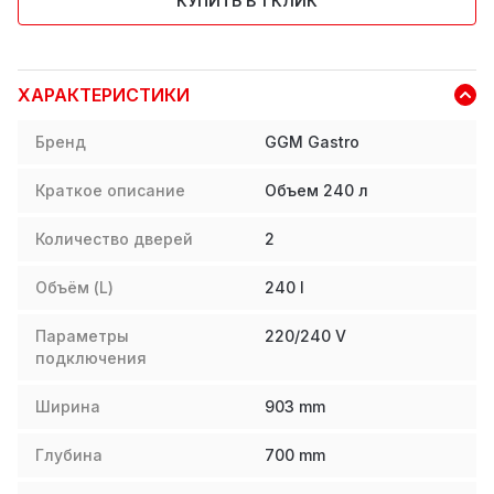
КУПИТЬ В 1 КЛИК
ХАРАКТЕРИСТИКИ
Бренд
GGM Gastro
Краткое описание
Объем 240 л
Количество дверей
2
Объём (L)
240
l
Параметры
220/240 V
подключения
Ширина
903
mm
Глубина
700
mm