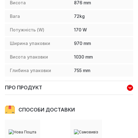
Висота
876
mm
Вага
72
kg
Потужність (W)
170
W
Ширина упаковки
970
mm
Висота упаковки
1030
mm
Глибина упаковки
755
mm
ПРО ПРОДУКТ
СПОСОБИ ДОСТАВКИ