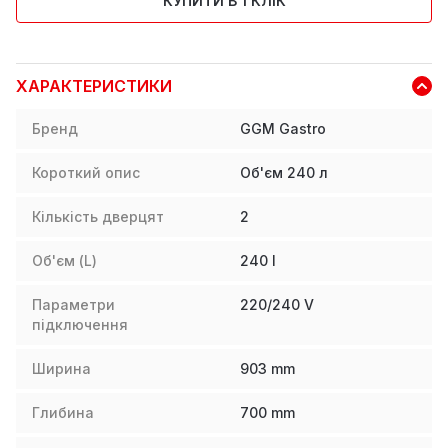
КУПИТИ В 1 КЛІК
ХАРАКТЕРИСТИКИ
Бренд
GGM Gastro
Короткий опис
Об'єм 240 л
Кількість дверцят
2
Об'єм (L)
240
l
Параметри
220/240 V
підключення
Ширина
903
mm
Глибина
700
mm