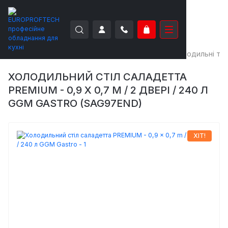
EUROPROFTECH
Холодильне обладнання
Холодильні та 
ХОЛОДИЛЬНИЙ СТІЛ САЛАДЕТТА
PREMIUM - 0,9 X 0,7 M / 2 ДВЕРІ / 240 Л
GGM GASTRO (SAG97END)
ХІТ!