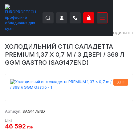
EUROPROFTECH
Холодильне обладнання
Холодильні та 
ХОЛОДИЛЬНИЙ СТІЛ САЛАДЕТТА
PREMIUM 1,37 X 0,7 M / 3 ДВЕРІ / 368 Л
GGM GASTRO (SAG147END)
ХІТ!
Артикул:
SAG147END
Ціна
46 592
грн