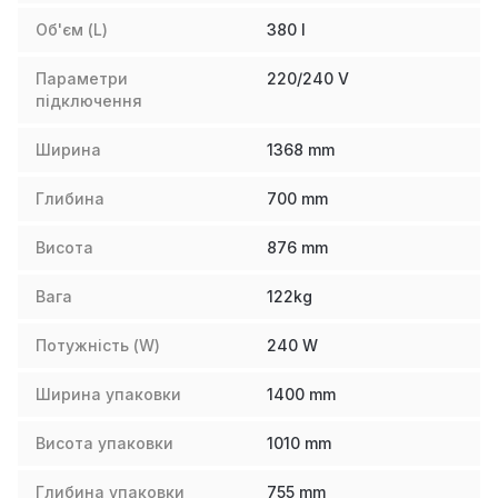
Об'єм (L)
380
l
Параметри
220/240 V
підключення
Ширина
1368
mm
Глибина
700
mm
Висота
876
mm
Вага
122
kg
Потужність (W)
240
W
Ширина упаковки
1400
mm
Висота упаковки
1010
mm
Глибина упаковки
755
mm