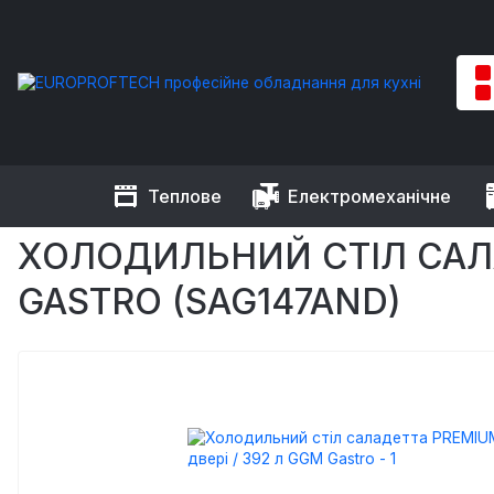
Теплове
Електромеханічне
EUROPROFTECH
Холодильне обладнання
Холодильні та 
ХОЛОДИЛЬНИЙ СТІЛ САЛАДЕ
GASTRO (SAG147AND)