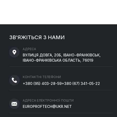
ЗВ'ЯЖІТЬСЯ З НАМИ
АДРЕСА
ВУЛИЦЯ ДОВГА, 20Б, ІВАНО-ФРАНКІВСЬК,
ІВАНО-ФРАНКІВСЬКА ОБЛАСТЬ, 76019
КОНТАКТНІ ТЕЛЕФОНИ
+380
(95)
403-28-59
+380
(67)
341-05-22
АДРЕСА ЕЛЕКТРОННОЇ ПОШТИ
EUROPROFTECH@UKR.NET