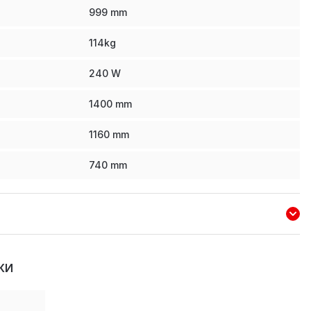
999
mm
114
kg
240
W
1400
mm
1160
mm
740
mm
КИ