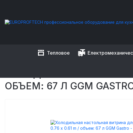
Тепловое
Електромеханиче
EUROPROFTECH
Холодильное оборудование
Холодильн
Холодильная настольная витрина для ингредиентов - 0.76 
ХОЛОДИЛЬНАЯ НАСТОЛЬНА
ОБЪЕМ: 67 Л GGM GASTRO