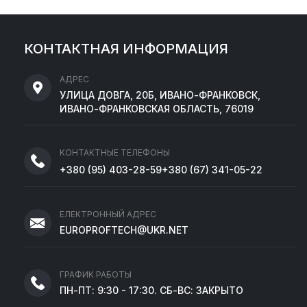
КОНТАКТНАЯ ИНФОРМАЦИЯ
АДРЕС
УЛИЦА ДОВГА, 20Б, ИВАНО-ФРАНКОВСК,
ИВАНО-ФРАНКОВСКАЯ ОБЛАСТЬ, 76019
КОНТАКТНЫЕ ТЕЛЕФОНЫ
+380
(95)
403-28-59
+380
(67)
341-05-22
ЕЛЕКТРОННЫЙ АДРЕС
EUROPROFTECH@UKR.NET
ГРАФИК РАБОТЫ
ПН-ПТ: 9:30 - 17:30. СБ-ВС: ЗАКРЫТО