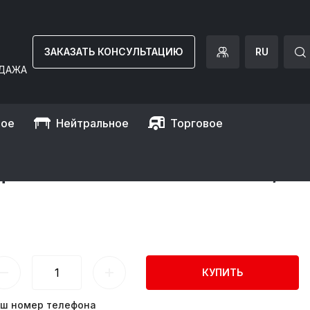
ЗАКАЗАТЬ КОНСУЛЬТАЦИЮ
RU
ДАЖА
ное
Нейтральное
Торговое
ТОВ - 0.76 X 0.61 M /
КУПИТЬ
ш номер телефона