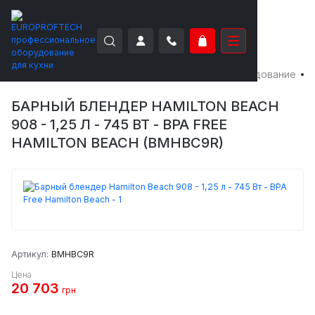
EUROPROFTECH
Электро-механическое оборудование
Б
БАРНЫЙ БЛЕНДЕР HAMILTON BEACH
908 - 1,25 Л - 745 ВТ - BPA FREE
HAMILTON BEACH (BMHBC9R)
Артикул:
BMHBC9R
Цена
20 703
грн