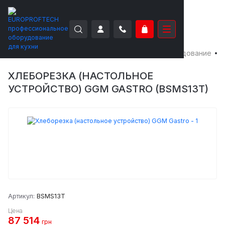
EUROPROFTECH
Электро-механическое оборудование
Х
ХЛЕБОРЕЗКА (НАСТОЛЬНОЕ
УСТРОЙСТВО) GGM GASTRO (BSMS13T)
Артикул:
BSMS13T
Цена
87 514
грн