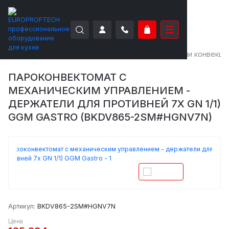
EUROPROFTECH
Тепловое оборудование
Печи конвекци
ПАРОКОНВЕКТОМАТ С
МЕХАНИЧЕСКИМ УПРАВЛЕНИЕМ -
ДЕРЖАТЕЛИ ДЛЯ ПРОТИВНЕЙ 7X GN 1/1)
GGM GASTRO (BKDV865-2SM#HGNV7N)
Артикул:
BKDV865-2SM#HGNV7N
Цена