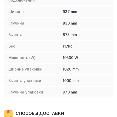
подключения
Ширина
937
mm
Глубина
830
mm
Высота
875
mm
Вес
117
kg
Мощность (W)
10500
W
Ширина упаковки
1020
mm
Высота упаковки
1000
mm
Глубина упаковки
970
mm
СПОСОБЫ ДОСТАВКИ