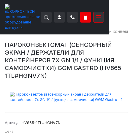
EUROPROFTECH
Тепловое оборудование
Печи конвекци
ПАРОКОНВЕКТОМАТ (СЕНСОРНЫЙ
ЭКРАН / ДЕРЖАТЕЛИ ДЛЯ
КОНТЕЙНЕРОВ 7X GN 1/1 / ФУНКЦИЯ
САМООЧИСТКИ) GGM GASTRO (HV865-
1TL#HGNV7N)
Артикул:
HV865-1TL#HGNV7N
Цена