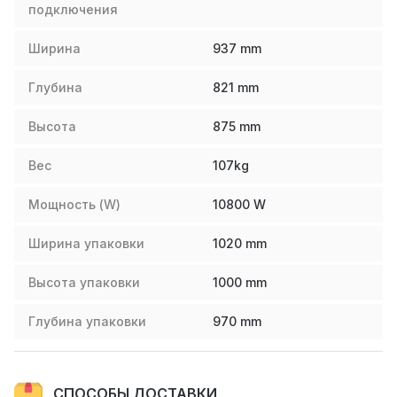
подключения
Ширина
937
mm
Глубина
821
mm
Высота
875
mm
Вес
107
kg
Мощность (W)
10800
W
Ширина упаковки
1020
mm
Высота упаковки
1000
mm
Глубина упаковки
970
mm
СПОСОБЫ ДОСТАВКИ