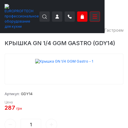
EUROPROFTECH
Нейтральное оборудование
Гастроемк
КРЫШКА GN 1/4 GGM GASTRO (GDY14)
Артикул:
GDY14
Цена
287
грн