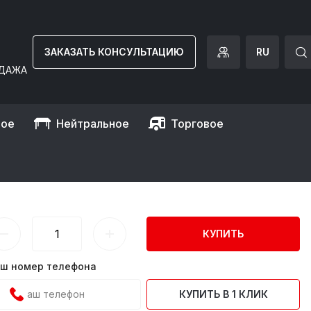
ЗАКАЗАТЬ КОНСУЛЬТАЦИЮ
RU
ДАЖА
ное
Нейтральное
Торговое
GPOE430DN)
КУПИТЬ
ш номер телефона
КУПИТЬ В 1 КЛИК