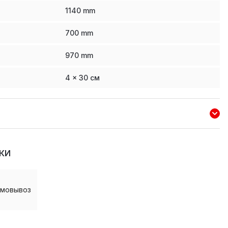
1140
mm
700
mm
970
mm
4 x 30 см
КИ