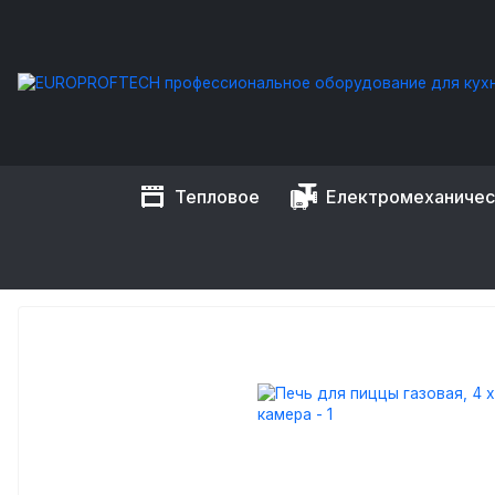
Тепловое
Електромеханиче
EUROPROFTECH
Тепловое оборудование
Печи для пицц
ПЕЧЬ ДЛЯ ПИЦЦЫ ГАЗОВАЯ