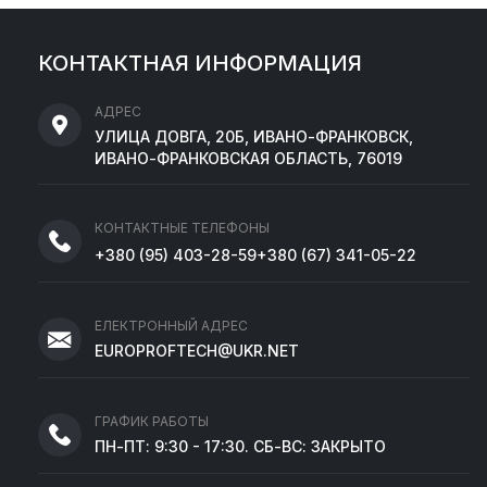
КОНТАКТНАЯ ИНФОРМАЦИЯ
АДРЕС
УЛИЦА ДОВГА, 20Б, ИВАНО-ФРАНКОВСК,
ИВАНО-ФРАНКОВСКАЯ ОБЛАСТЬ, 76019
КОНТАКТНЫЕ ТЕЛЕФОНЫ
+380
(95)
403-28-59
+380
(67)
341-05-22
ЕЛЕКТРОННЫЙ АДРЕС
EUROPROFTECH@UKR.NET
ГРАФИК РАБОТЫ
ПН-ПТ: 9:30 - 17:30. СБ-ВС: ЗАКРЫТО