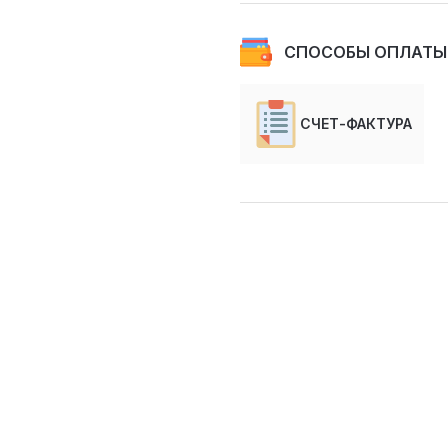
СПОСОБЫ ОПЛАТЫ
СЧЕТ-ФАКТУРА