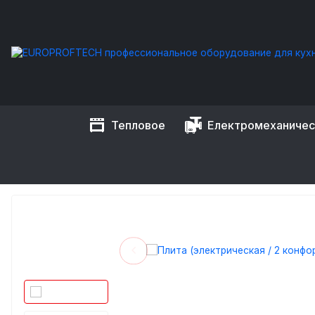
Тепловое
Електромеханиче
EUROPROFTECH
Тепловое оборудование
Плиты промыш
ПЛИТА (ЭЛЕКТРИЧЕСКАЯ 