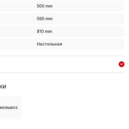
500
mm
590
mm
810
mm
Настольная
КИ