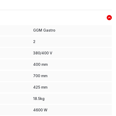
GGM Gastro
2
380/400 V
400
mm
700
mm
425
mm
18.5
kg
4600
W