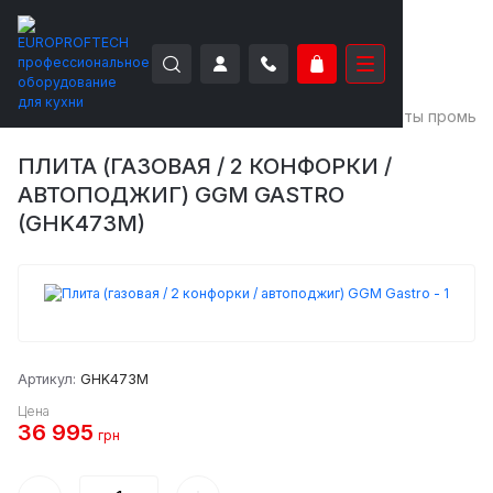
EUROPROFTECH
Тепловое оборудование
Плиты промыш
ПЛИТА (ГАЗОВАЯ / 2 КОНФОРКИ /
АВТОПОДЖИГ) GGM GASTRO
(GHK473M)
Артикул:
GHK473M
Цена
36 995
грн