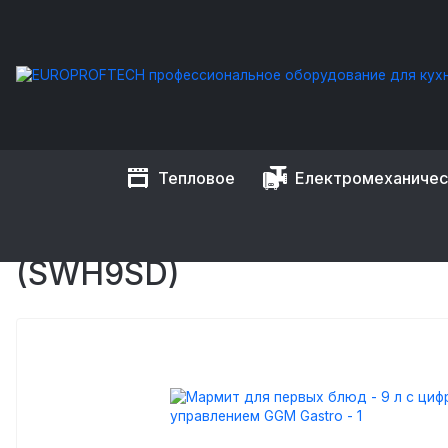
Тепловое
Електромеханиче
EUROPROFTECH
Тепловое оборудование
Супницы элект
МАРМИТ ДЛЯ ПЕРВЫХ БЛ
(SWH9SD)