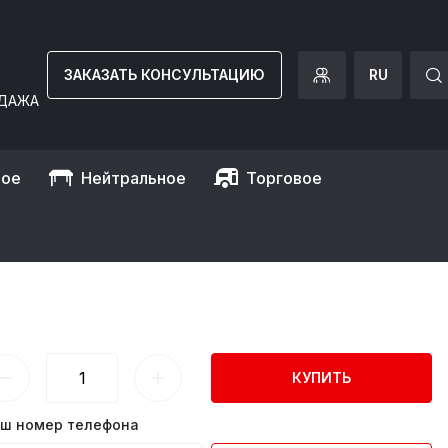
ЗАКАЗАТЬ КОНСУЛЬТАЦИЮ
RU
ДАЖА
ное
Нейтральное
Торговое
ением GGM Gastro
ПРАВЛЕНИЕМ GGM GASTRO
КУПИТЬ
ш номер телефона