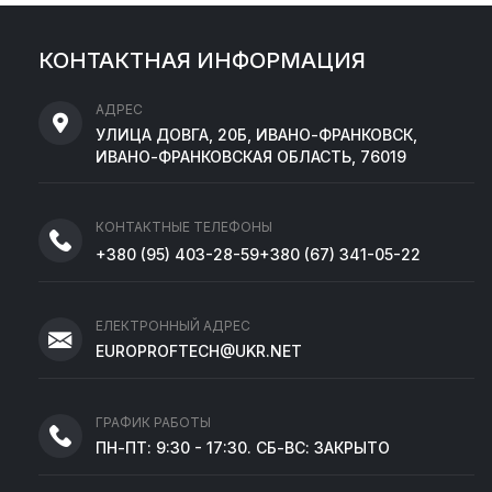
КОНТАКТНАЯ ИНФОРМАЦИЯ
АДРЕС
УЛИЦА ДОВГА, 20Б, ИВАНО-ФРАНКОВСК,
ИВАНО-ФРАНКОВСКАЯ ОБЛАСТЬ, 76019
КОНТАКТНЫЕ ТЕЛЕФОНЫ
+380
(95)
403-28-59
+380
(67)
341-05-22
ЕЛЕКТРОННЫЙ АДРЕС
EUROPROFTECH@UKR.NET
ГРАФИК РАБОТЫ
ПН-ПТ: 9:30 - 17:30. СБ-ВС: ЗАКРЫТО