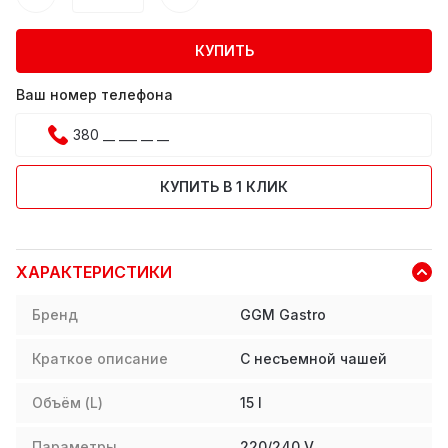
КУПИТЬ
Ваш номер телефона
КУПИТЬ В 1 КЛИК
ХАРАКТЕРИСТИКИ
Бренд
GGM Gastro
Краткое описание
С несъемной чашей
Объём (L)
15
l
Параметры
220/240 V