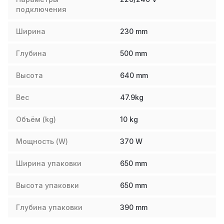
подключения
Ширина
230
mm
Глубина
500
mm
Высота
640
mm
Вес
47.9
kg
Объём (kg)
10
kg
Мощность (W)
370
W
Ширина упаковки
650
mm
Высота упаковки
650
mm
Глубина упаковки
390
mm