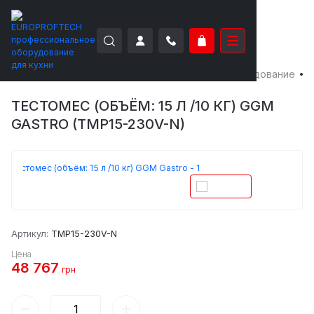
EUROPROFTECH
Электро-механическое оборудование
Т
ТЕСТОМЕС (ОБЪЁМ: 15 Л /10 КГ) GGM
GASTRO (TMP15-230V-N)
Артикул:
TMP15-230V-N
Цена
48 767
грн