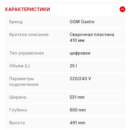
ХАРАКТЕРИСТИКИ
Бренд
GGM Gastro
Краткое описание
Сварочная пластина
410 мм
Тип управелния
цифровое
Объём (L)
25
l
Параметры
220/240 V
подключения
Ширина
531
mm
Глубина
600
mm
Высота
461
mm