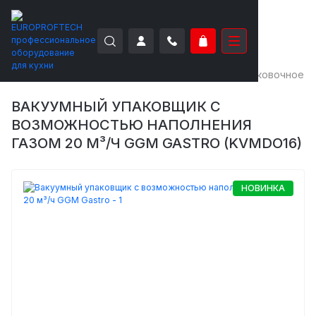
EUROPROFTECH
Торговое оборудование
Упаковочное о
ВАКУУМНЫЙ УПАКОВЩИК С
ВОЗМОЖНОСТЬЮ НАПОЛНЕНИЯ
ГАЗОМ 20 М³/Ч GGM GASTRO (KVMDO16)
НОВИНКА