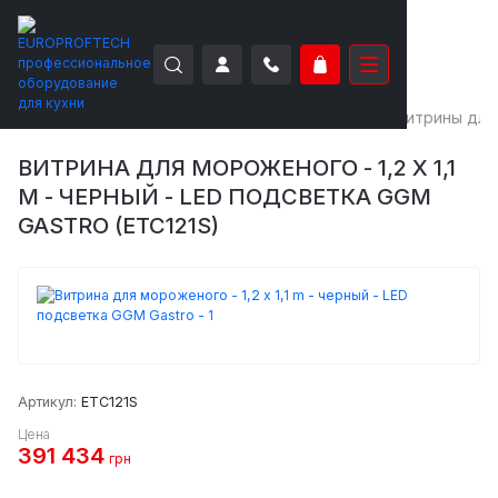
EUROPROFTECH
Аппараты для мороженого
Витрины для
ВИТРИНА ДЛЯ МОРОЖЕНОГО - 1,2 X 1,1
M - ЧЕРНЫЙ - LED ПОДСВЕТКА GGM
GASTRO (ETC121S)
Артикул:
ETC121S
Цена
391 434
грн