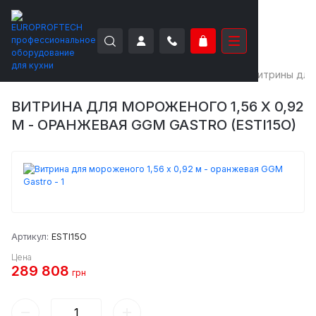
EUROPROFTECH
Аппараты для мороженого
Витрины для
ВИТРИНА ДЛЯ МОРОЖЕНОГО 1,56 X 0,92
М - ОРАНЖЕВАЯ GGM GASTRO (ESTI15O)
Артикул:
ESTI15O
Цена
289 808
грн