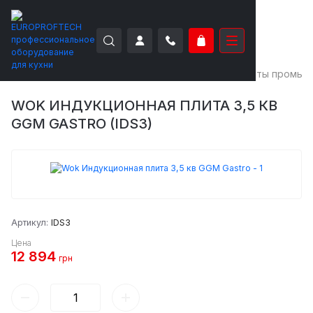
EUROPROFTECH
Тепловое оборудование
Плиты промыш
WOK ИНДУКЦИОННАЯ ПЛИТА 3,5 КВ
GGM GASTRO (IDS3)
Артикул:
IDS3
Цена
12 894
грн