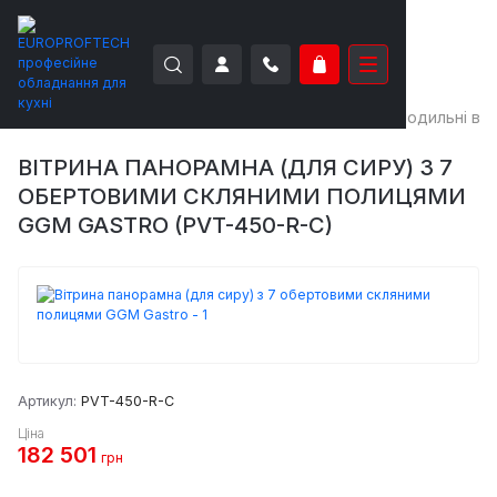
EUROPROFTECH
Холодильне обладнання
Холодильні віт
ВІТРИНА ПАНОРАМНА (ДЛЯ СИРУ) З 7
ОБЕРТОВИМИ СКЛЯНИМИ ПОЛИЦЯМИ
GGM GASTRO (PVT-450-R-C)
Артикул:
PVT-450-R-C
Ціна
182 501
грн