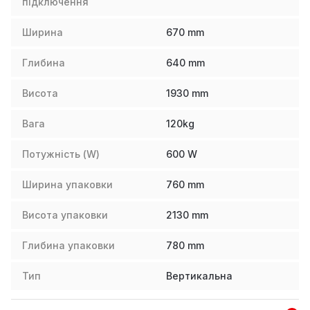
підключення
Ширина
670
mm
Глибина
640
mm
Висота
1930
mm
Вага
120
kg
Потужність (W)
600
W
Ширина упаковки
760
mm
Висота упаковки
2130
mm
Глибина упаковки
780
mm
Тип
Вертикальна