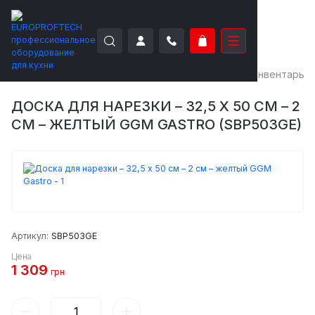
EUROPROFTECH
Вспомогательное
Посуда и инвентарь
ДОСКА ДЛЯ НАРЕЗКИ – 32,5 X 50 СМ – 2
СМ – ЖЕЛТЫЙ GGM GASTRO (SBP503GE)
Артикул:
SBP503GE
Цена
1 309
грн