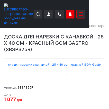
EUROPROFTECH
Вспомогательное
Посуда и инвентарь
ДОСКА ДЛЯ НАРЕЗКИ С КАНАВКОЙ - 25
X 40 СМ - КРАСНЫЙ GGM GASTRO
(SBSPS25R)
Артикул:
SBSPS25R
Цена
1 877
грн