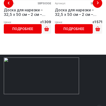
Артикул:
SBP503GE
Артикул:
SBP503R
Доска для нарезки –
Доска для нарезки –
32,5 x 50 см – 2 см –
32,5 x 50 см – 2 см –
желтый GGM Gastro
красный GGM Gastro
1 309
1 571
Цена:
₴
Цена:
₴
ПОДРОБНЕЕ
ПОДРОБНЕЕ