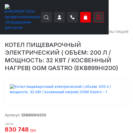
EUROPROFTECH
Тепловое оборудование
Котлы пищева
КОТЕЛ ПИЩЕВАРОЧНЫЙ
ЭЛЕКТРИЧЕСКИЙ ( ОБЪЕМ: 200 Л /
МОЩНОСТЬ: 32 КВТ / КОСВЕННЫЙ
НАГРЕВ) GGM GASTRO (EKB899HI200)
Артикул:
EKB899HI200
Цена
830 748
грн