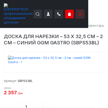
EUROPROFTECH
Вспомогательное
Посуда и инвентарь
ДОСКА ДЛЯ НАРЕЗКИ – 53 X 32,5 СМ – 2
СМ – СИНИЙ GGM GASTRO (SBPS53BL)
Артикул:
SBPS53BL
Цена
2 357
грн