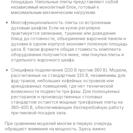
площадью. Напольные плиты представляют собой
независимый монолитный блок, готовый к
максимальным механическим нагрузкам.
Многофункциональность: плиты со встроенным
духовым шкафом. Если на кухне регулярно
практикуется запекание, тушение или доведение
блюд до готовности, объединение варочной панели и
духовки в одном корпусе экономит полезную площадь
цеха. В таком формате общая стоимость комплекта
оборудования получается ниже, чем покупка плиты и
отдельного жарочного шкафа.
Специфика подключения (220 В против 380 В). Модели,
рассчитанные на стандартные 220 В, незаменимы для
фуд-траков, небольших кофейных островков или
арендованных помещений, где нет технической
возможности подвести три фазы. Для полноценных
ресторанов и производственных столовых
стандартом остаются мощные трехфазные плиты на
380–400 В, обеспечивающие бесперебойную работу
при пиковой посадке зала.
При сравнении моделей многие в первую очередь
обращают внимание на мощность. Здесь важно