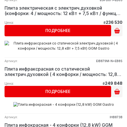
Артикул:
EGPB871+EB8S
Плита электрическая с электрич.духовкой
(конфорки: 4 / мощность: 12 кВт + 7,5 кВт / функция:
Salmander) GGM Gastro
236 530
Цена:
₴
ПОДРОБНЕЕ
Артикул:
EIB879M-N+EB8S
Плита инфраксрасная со статической
электрич.духовкой ( 4 конфорки / мощность: 12,8
кВт + 7,5 кВт) GGM Gastro
249 848
Цена:
₴
ПОДРОБНЕЕ
Артикул:
IHB873B
Плита инфокрасная - 4 конфорки (12,8 kW) GGM