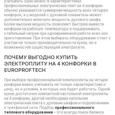
учитывать один нюанс: в характеристиках
профессиональных электрических плит на 4 конфорки
обычно указывается суммарная мощность всех четырех
конфорок, а у моделей с духовкой показатель может
дополнительно включать мощность духового шкафа.
Более высокая мощность позволяет быстрее вывести
конфорки на рабочую температуру и поддерживать
стабильный нагрев при одновременной работе всех зон
приготовления. При этом выбирать оборудование стоит с
учетом не только производительности кухни, но и
возможностей существующей электросети.
ПОЧЕМУ ВЫГОДНО КУПИТЬ
ЭЛЕКТРОПЛИТУ НА 4 КОНФОРКИ В
EUROPROFTECH
При выборе профессиональной электроплиты на четыре
конфорки важно учитывать не только характеристики и
цену, но и условия, в которых она будет работать. Одной
кухне достаточно компактной настольной электроплиты
на 4 конфорки, другой необходима напольная
электрическая плита с духовым шкафом и подключением
к трехфазной сети. Подбор
профессионального
теплового оборудования
– это всегда поиск баланса