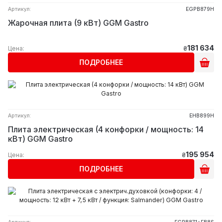
Артикул:
EGPB879H
Жарочная плита (9 кВт) GGM Gastro
181 634
Цена:
₴
ПОДРОБНЕЕ
Артикул:
EHB899H
Плита электрическая (4 конфорки / мощность: 14
кВт) GGM Gastro
195 954
Цена:
₴
ПОДРОБНЕЕ