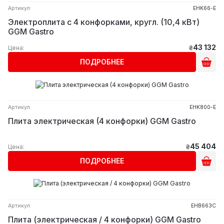
Артикул:
EHK66-E
Электроплита с 4 конфорками, кругл. (10,4 кВт)
GGM Gastro
43 132
Цена:
₴
ПОДРОБНЕЕ
Артикул:
EHK800-E
Плита электрическая (4 конфорки) GGM Gastro
45 404
Цена:
₴
ПОДРОБНЕЕ
Артикул:
EHB663C
Плита (электрическая / 4 конфорки) GGM Gastro