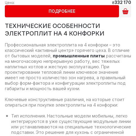
332 170
Цена:
₴
ПОДРОБНЕЕ
ТЕХНИЧЕСКИЕ ОСОБЕННОСТИ
ЭЛЕКТРОПЛИТ НА 4 КОНФОРКИ
Профессиональная электроплита на 4 конфорки – это
классический «активный центр» горячего цеха. В отличие
от бытовых моделей,
промышленные плиты
рассчитаны
на многочасовую непрерывную работу, вес тяжелых
наплитных котлов и жесткую эксплуатацию. При
проектировании тепловой линии ключевое значение
имеет не просто количество зон нагрева, а правильный
выбор форм-фактора и конфигурации электроплиты под
габариты и мощность вашей кухни.
Ключевые конструктивные различия, на которые стоит
опираться при покупке электроплиты на 4 конфорки:
Тип исполнения. Настольные модели мобильны, легко
интегрируются в уже существующие модульные линии
или устанавливаются на специальные технологические
подставки. Это решение для кухонь с ограниченной