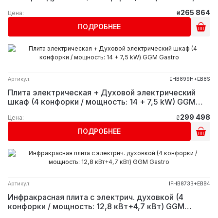
кВт +7,5 кВт) GGM Gastro
265 864
Цена:
₴
ПОДРОБНЕЕ
Артикул:
EHB899H+EB8S
Плита электрическая + Духовой электрический
шкаф (4 конфорки / мощность: 14 + 7,5 kW) GGM
Gastro
299 498
Цена:
₴
ПОДРОБНЕЕ
Артикул:
IFHB873B+EBB4
Инфракрасная плита c электрич. духовкой (4
конфорки / мощность: 12,8 кВт+4,7 кВт) GGM
Gastro