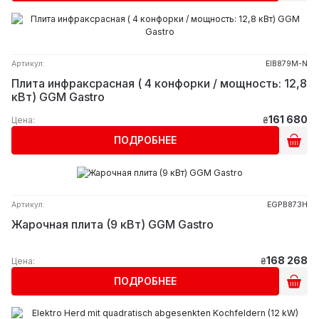
Артикул:
EIB879M-N
Плита инфраксрасная ( 4 конфорки / мощность: 12,8
кВт) GGM Gastro
161 680
Цена:
₴
ПОДРОБНЕЕ
Артикул:
EGPB873H
Жарочная плита (9 кВт) GGM Gastro
168 268
Цена:
₴
ПОДРОБНЕЕ