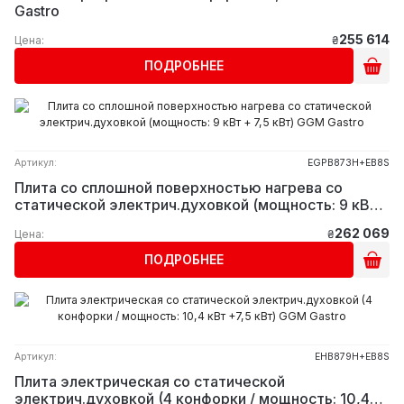
Gastro
255 614
Цена:
₴
ПОДРОБНЕЕ
Артикул:
EGPB873H+EB8S
Плита со сплошной поверхностью нагрева со
статической электрич.духовкой (мощность: 9 кВт
+ 7,5 кВт) GGM Gastro
262 069
Цена:
₴
ПОДРОБНЕЕ
Артикул:
EHB879H+EB8S
Плита электрическая со статической
электрич.духовкой (4 конфорки / мощность: 10,4