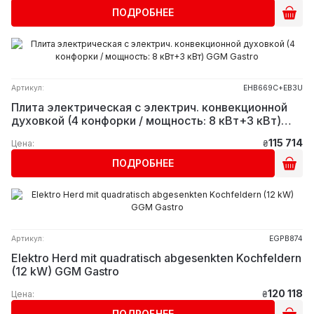
ПОДРОБНЕЕ
Артикул:
EHB669C+EB3U
Плита электрическая с электрич. конвекционной
духовкой (4 конфорки / мощность: 8 кВт+3 кВт)
GGM Gastro
115 714
Цена:
₴
ПОДРОБНЕЕ
Артикул:
EGPB874
Elektro Herd mit quadratisch abgesenkten Kochfeldern
(12 kW) GGM Gastro
120 118
Цена:
₴
ПОДРОБНЕЕ