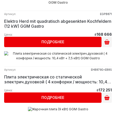
Артикул:
EGPB871
Elektro Herd mit quadratisch abgesenkten Kochfeldern
(12 kW) GGM Gastro
168 666
Цена:
₴
ПОДРОБНЕЕ
Артикул:
EHB879E+EB8S
Плита электрическая со статической
электрич.духовкой ( 4 конфорки / мощность: 10,4
кВт + 7,5 кВт) GGM Gastro
172 251
Цена:
₴
ПОДРОБНЕЕ