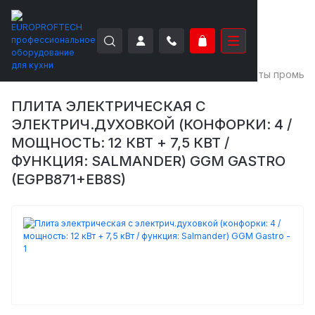
EUROPROFTECH
Тепловое оборудование
Плиты промыш
ПЛИТА ЭЛЕКТРИЧЕСКАЯ С
ЭЛЕКТРИЧ.ДУХОВКОЙ (КОНФОРКИ: 4 /
МОЩНОСТЬ: 12 КВТ + 7,5 КВТ /
ФУНКЦИЯ: SALMANDER) GGM GASTRO
(EGPB871+EB8S)