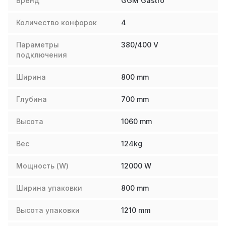
Бренд
GGM Gastro
Количество конфорок
4
Параметры
380/400 V
подключения
Ширина
800
mm
Глубина
700
mm
Высота
1060
mm
Вес
124
kg
Мощность (W)
12000
W
Ширина упаковки
800
mm
Высота упаковки
1210
mm