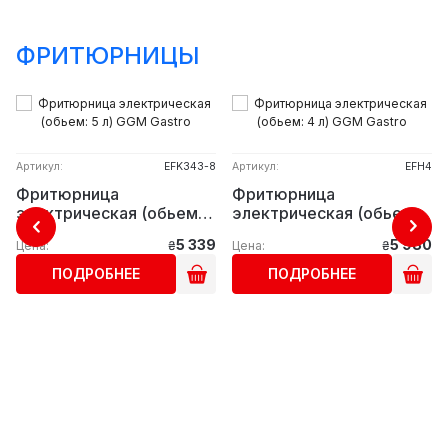
ФРИТЮРНИЦЫ
Артикул:
EFK343-8
Артикул:
EFH4
Фритюрница
Фритюрница
электрическая (обьем: 5
электрическая (обьем: 4
л) GGM Gastro
л) GGM Gastro
5 339
5 980
Цена:
₴
Цена:
₴
ПОДРОБНЕЕ
ПОДРОБНЕЕ