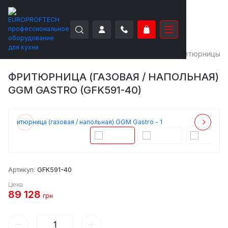
EUROPROFTECH
Тепловое оборудование
Фритюрницы
ФРИТЮРНИЦА (ГАЗОВАЯ / НАПОЛЬНАЯ)
GGM GASTRO (GFK591-40)
Артикул:
GFK591-40
Цена
89 128
грн