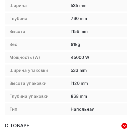
Ширина
535
mm
Глубина
760
mm
Высота
1156
mm
Вес
81
kg
Мощность (W)
45000
W
Ширина упаковки
533
mm
Высота упаковки
1120
mm
Глубина упаковки
868
mm
Тип
Напольная
О ТОВАРЕ