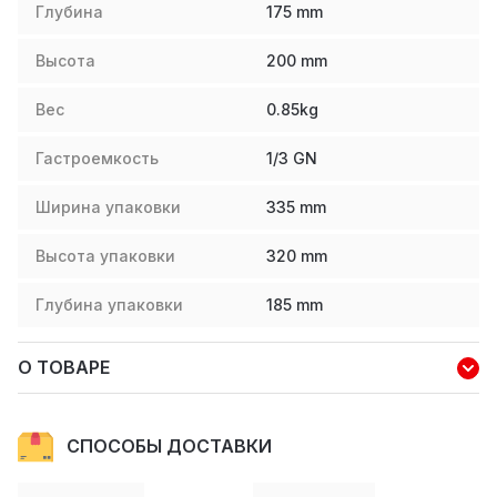
Глубина
175
mm
Высота
200
mm
Вес
0.85
kg
Гастроемкость
1/3 GN
Ширина упаковки
335
mm
Высота упаковки
320
mm
Глубина упаковки
185
mm
О ТОВАРЕ
СПОСОБЫ ДОСТАВКИ