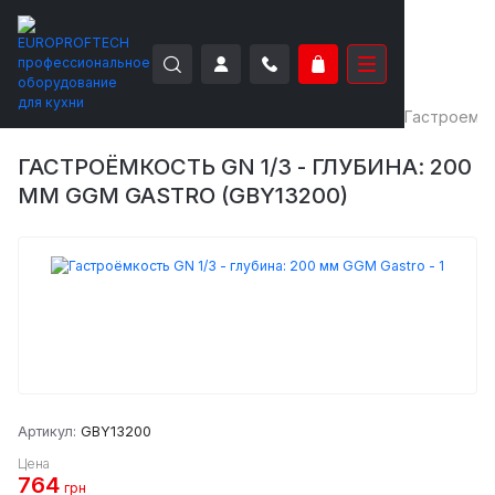
EUROPROFTECH
Нейтральное оборудование
Гастроемк
ГАСТРОЁМКОСТЬ GN 1/3 - ГЛУБИНА: 200
ММ GGM GASTRO (GBY13200)
Артикул:
GBY13200
Цена
764
грн