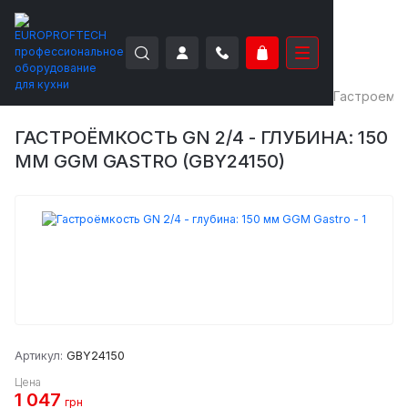
EUROPROFTECH
Нейтральное оборудование
Гастроемк
ГАСТРОЁМКОСТЬ GN 2/4 - ГЛУБИНА: 150
ММ GGM GASTRO (GBY24150)
Артикул:
GBY24150
Цена
1 047
грн