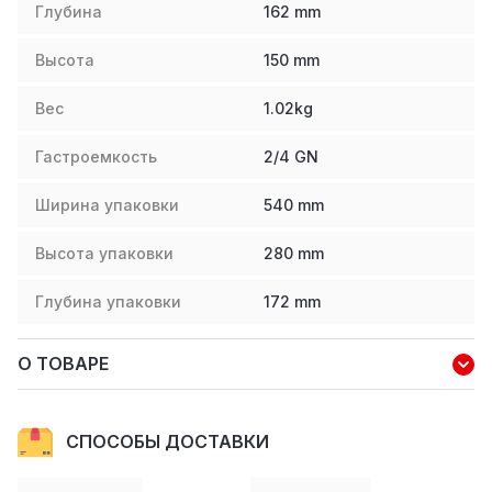
Глубина
162
mm
Высота
150
mm
Вес
1.02
kg
Гастроемкость
2/4 GN
Ширина упаковки
540
mm
Высота упаковки
280
mm
Глубина упаковки
172
mm
О ТОВАРЕ
СПОСОБЫ ДОСТАВКИ