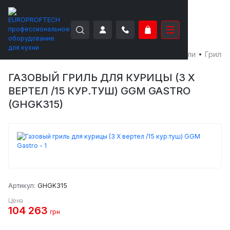
EUROPROFTECH
Тепловое оборудование
Грили
Грили 
ГАЗОВЫЙ ГРИЛЬ ДЛЯ КУРИЦЫ (3 Х
ВЕРТЕЛ /15 КУР.ТУШ) GGM GASTRO
(GHGK315)
Артикул:
GHGK315
Цена
104 263
грн