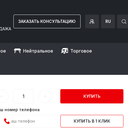
ЗАКАЗАТЬ КОНСУЛЬТАЦИЮ
RU
ДАЖА
ное
Нейтральное
Торговое
ro
34)
КУПИТЬ
ш номер телефона
КУПИТЬ В 1 КЛИК