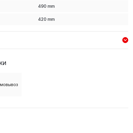
490
mm
420
mm
КИ