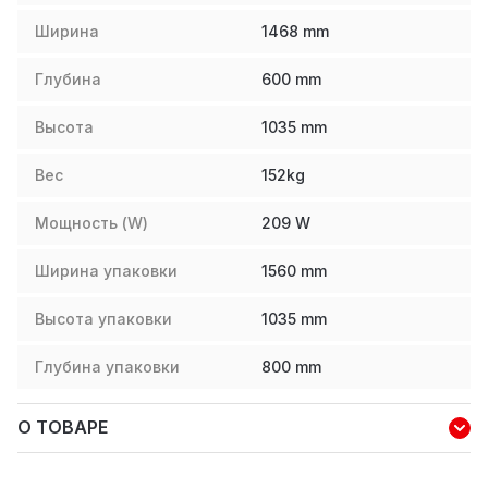
Ширина
1468
mm
Глубина
600
mm
Высота
1035
mm
Вес
152
kg
Мощность (W)
209
W
Ширина упаковки
1560
mm
Высота упаковки
1035
mm
Глубина упаковки
800
mm
О ТОВАРЕ