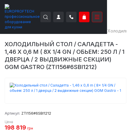
EUROPROFTECH
Холодильное оборудование
Холодильн
ХОЛОДИЛЬНЫЙ СТОЛ / САЛАДЕТТА -
1,46 X 0,6 M ( 8X 1/4 GN / ОБЬЕМ: 250 Л / 1
ДВЕРЦА / 2 ВЫДВИЖНЫЕ СЕКЦИИ)
GGM GASTRO (ZTI156#6SBI1212)
Артикул:
ZTI156#6SBI1212
Цена
198 819
грн