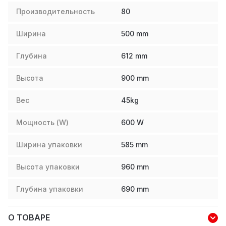
Производительность
80
Ширина
500
mm
Глубина
612
mm
Высота
900
mm
Вес
45
kg
Мощность (W)
600
W
Ширина упаковки
585
mm
Высота упаковки
960
mm
Глубина упаковки
690
mm
О ТОВАРЕ