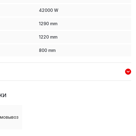
42000
W
1290
mm
1220
mm
800
mm
КИ