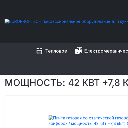
Тепловое
Електромеханиче
EUROPROFTECH
Тепловое оборудование
Плиты промыш
Плита газовая со статической газовой духовкой (6 конфор
ПЛИТА ГАЗОВАЯ СО СТАТ
МОЩНОСТЬ: 42 КВТ +7,8 