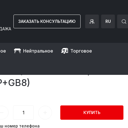
ЗАКАЗАТЬ КОНСУЛЬТАЦИЮ
RU
ДАЖА
ное
Нейтральное
Торговое
ОЙ (6 КОНФОРОК /
P+GB8)
КУПИТЬ
ш номер телефона