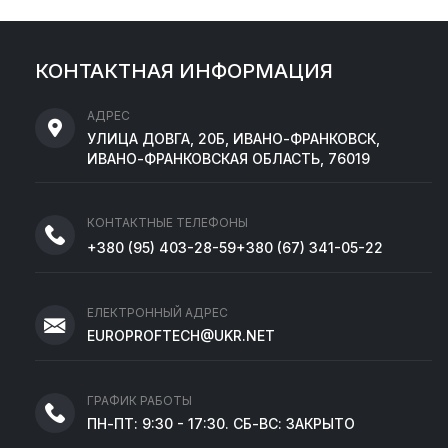
КОНТАКТНАЯ ИНФОРМАЦИЯ
АДРЕС
УЛИЦА ДОВГА, 20Б, ИВАНО-ФРАНКОВСК,
ИВАНО-ФРАНКОВСКАЯ ОБЛАСТЬ, 76019
КОНТАКТНЫЕ ТЕЛЕФОНЫ
+380
(95)
403-28-59
+380
(67)
341-05-22
ЕЛЕКТРОННЫЙ АДРЕС
EUROPROFTECH@UKR.NET
ГРАФИК РАБОТЫ
ПН-ПТ: 9:30 - 17:30. СБ-ВС: ЗАКРЫТО