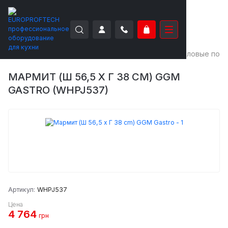
EUROPROFTECH
Тепловое оборудование
Тепловые пове
МАРМИТ (Ш 56,5 X Г 38 CM) GGM
GASTRO (WHPJ537)
Артикул:
WHPJ537
Цена
4 764
грн