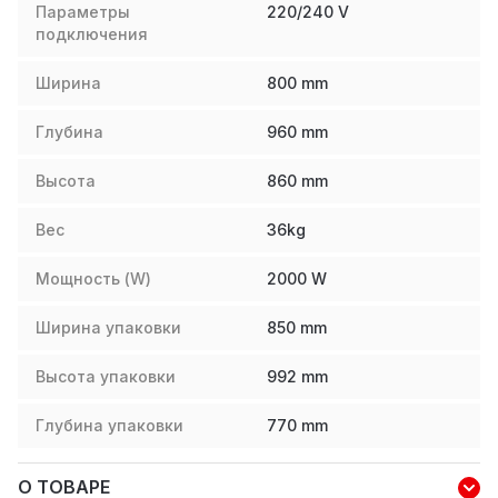
Параметры
220/240 V
подключения
Ширина
800
mm
Глубина
960
mm
Высота
860
mm
Вес
36
kg
Мощность (W)
2000
W
Ширина упаковки
850
mm
Высота упаковки
992
mm
Глубина упаковки
770
mm
О ТОВАРЕ