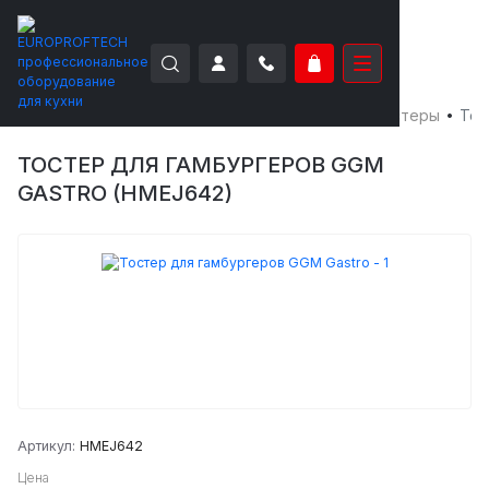
EUROPROFTECH
Тепловое оборудование
Тостеры
Тос
ТОСТЕР ДЛЯ ГАМБУРГЕРОВ GGM
GASTRO (HMEJ642)
Артикул:
HMEJ642
Цена