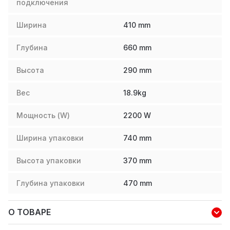
подключения
Ширина
410
mm
Глубина
660
mm
Высота
290
mm
Вес
18.9
kg
Мощность (W)
2200
W
Ширина упаковки
740
mm
Высота упаковки
370
mm
Глубина упаковки
470
mm
О ТОВАРЕ