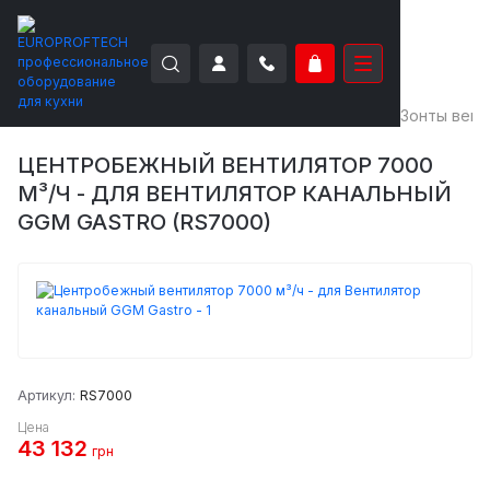
EUROPROFTECH
Нейтральное оборудование
Зонты вен
ЦЕНТРОБЕЖНЫЙ ВЕНТИЛЯТОР 7000
М³/Ч - ДЛЯ ВЕНТИЛЯТОР КАНАЛЬНЫЙ
GGM GASTRO (RS7000)
Артикул:
RS7000
Цена
43 132
грн