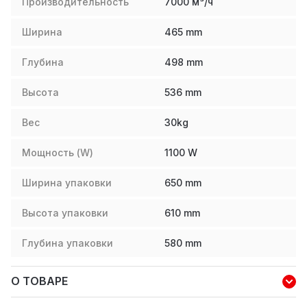
Производительность
7000 м³/ч
Ширина
465
mm
Глубина
498
mm
Высота
536
mm
Вес
30
kg
Мощность (W)
1100
W
Ширина упаковки
650
mm
Высота упаковки
610
mm
Глубина упаковки
580
mm
О ТОВАРЕ