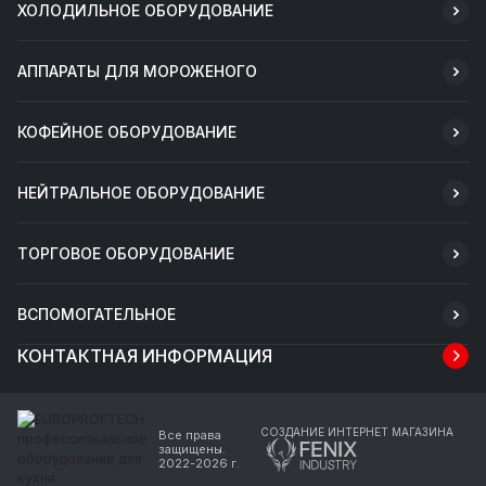
ХОЛОДИЛЬНОЕ ОБОРУДОВАНИЕ
АППАРАТЫ ДЛЯ МОРОЖЕНОГО
КОФЕЙНОЕ ОБОРУДОВАНИЕ
НЕЙТРАЛЬНОЕ ОБОРУДОВАНИЕ
ТОРГОВОЕ ОБОРУДОВАНИЕ
ВСПОМОГАТЕЛЬНОЕ
КОНТАКТНАЯ ИНФОРМАЦИЯ
СОЗДАНИЕ ИНТЕРНЕТ МАГАЗИНА
Все права
защищены.
2022-2026 г.