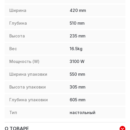
Ширина
420
mm
Глубина
510
mm
Высота
235
mm
Вес
16.5
kg
Мощность (W)
3100
W
Ширина упаковки
550
mm
Высота упаковки
305
mm
Глубина упаковки
605
mm
Тип
настольный
О ТОВАРЕ