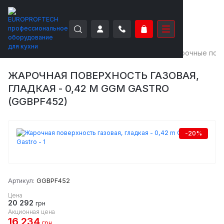
EUROPROFTECH
Тепловое оборудование
Жарочные пов
ЖАРОЧНАЯ ПОВЕРХНОСТЬ ГАЗОВАЯ,
ГЛАДКАЯ - 0,42 M GGM GASTRO
(GGBPF452)
-20%
Артикул:
GGBPF452
Цена
20 292
грн
Акционная цена
16 234
грн