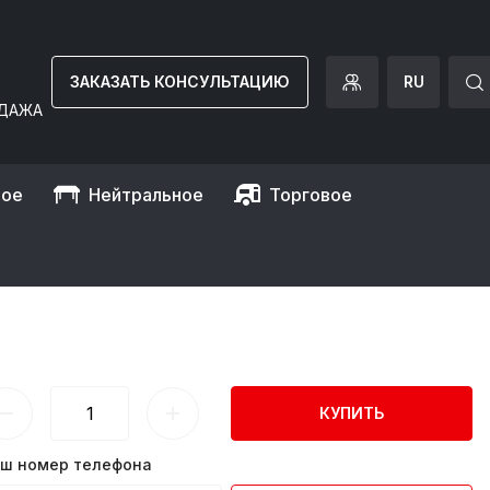
ЗАКАЗАТЬ КОНСУЛЬТАЦИЮ
RU
ДАЖА
ное
Нейтральное
Торговое
я) GGM Gastro
ОЛЬНАЯ) GGM GASTRO
КУПИТЬ
ш номер телефона