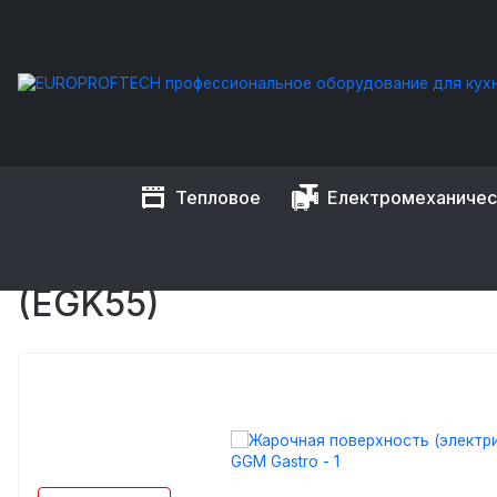
Тепловое
Електромеханиче
EUROPROFTECH
Тепловое оборудование
Жарочные пов
ЖАРОЧНАЯ ПОВЕРХНОСТЬ
(EGK55)