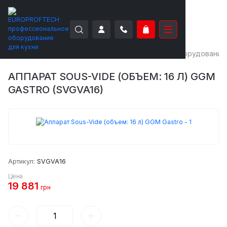
EUROPROFTECH
Тепловое оборудование
Оборудование 
АППАРАТ SOUS-VIDE (ОБЪЕМ: 16 Л) GGM
GASTRO (SVGVA16)
Артикул:
SVGVA16
Цена
19 881
грн